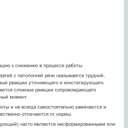
нцию к снижению в процессе работы.
етей с патологией речи оказывается трудной,
евые реакции уточняющего и констатирующего
юдаются сложные реакции сопровождающего
нный момент.
оты и не всегда самостоятельно замечаются и
чественно отличаются от нормы.
едующий) часто являются несформированными или