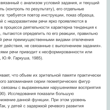
вязанный с анализом условий задания, и текущий
ь (контроль по результату), его отдельные
: требуется повтор инструкции, показ образца,
ей с недоразвитием речи ярко проявляются в
 в процессе деятельности характерна тенденция к
, пытаются определить по его реакции, правильно
гией речи преимущественными видами отвлечения
т действия, не связанные с выполнением задания».
иями речи приводит к несформированности или
 Ю.Ф. Гаркуша, 1985).
вает, что объем их зрительной памяти практически
ного запоминания серии геометрических фигур
ей связаны с выраженными нарушениями восприятия
990). Исследования показали большую
снижение данной функции. При этом уровень
ак, у детей с задержкой речевого развития