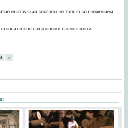
ятие инструкции связаны не только со снижением
я относительно сохранными возможности
4
>
и: