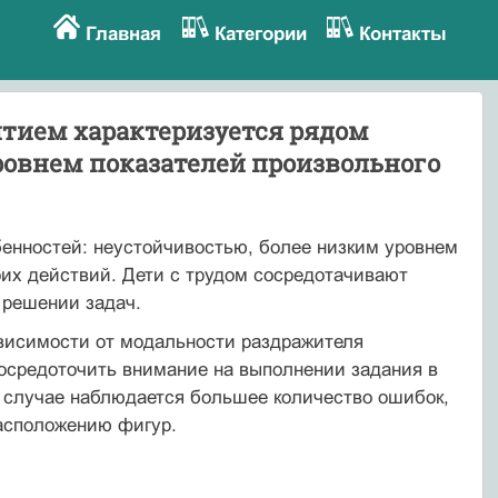
Главная
Категории
Контакты
итием характеризуется рядом
ровнем показателей произвольного
енностей: неустойчивостью, более низким уровнем
оих действий. Дети с трудом сосредотачивают
 решении задач.
висимости от модальности раздражителя
 сосредоточить внимание на выполнении задания в
м случае наблюдается большее количество ошибок,
асположению фигур.