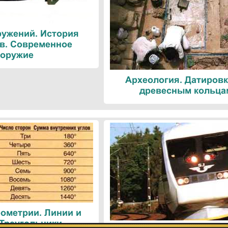
ружений. История
в. Современное
оружие
Археология. Датировк
древесным кольца
ометрии. Линии и
 Треугольники