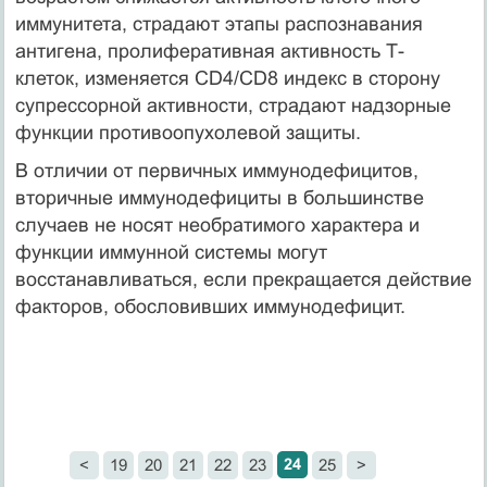
иммунитета, страдают этапы распознавания
антигена, пролиферативная активность Т-
клеток, изменяется CD4/CD8 индекс в сторону
супрессорной активности, страдают надзорные
функции противоопухолевой защиты.
В отличии от первичных иммунодефицитов,
вторичные иммунодефициты в большинстве
случаев не носят необратимого характера и
функции иммунной системы могут
восстанавливаться, если прекращается действие
факторов, обословивших иммунодефицит.
24
<
19
20
21
22
23
25
>