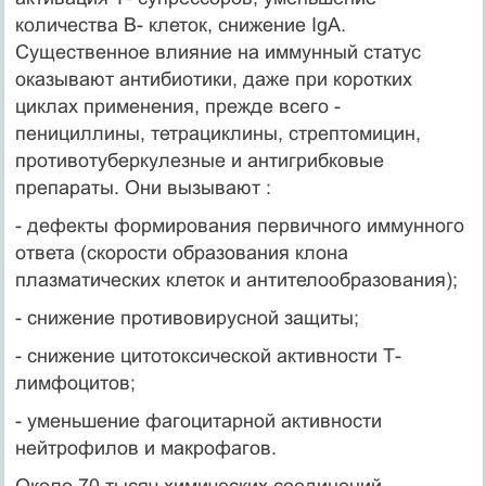
количества В- клеток, снижение IgA.
Существенное влияние на иммунный статус
оказывают антибиотики, даже при коротких
циклах применения, прежде всего -
пенициллины, тетрациклины, стрептомицин,
противотуберкулезные и антигрибковые
препараты. Они вызывают :
- дефекты формирования первичного иммунного
ответа (скорости образования клона
плазматических клеток и антителообразования);
- снижение противовирусной защиты;
- снижение цитотоксической активности Т-
лимфоцитов;
- уменьшение фагоцитарной активности
нейтрофилов и макрофагов.
Около 70 тысяч химических соединений,