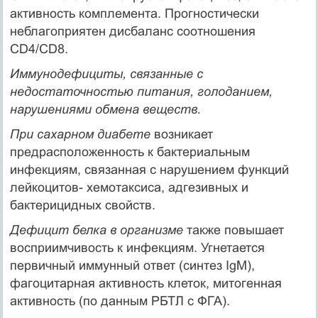
активность комплемента. Прогностически
неблагоприятен дисбаланс соотношения
CD4/CD8.
Иммунодефициты, связанные с
недостаточностью питания, голоданием,
нарушениями обмена веществ.
При сахарном диабете
возникает
предрасположенность к бактериальным
инфекциям, связанная с нарушением функций
лейкоцитов- хемотаксиса, адгезивных и
бактерицидных свойств.
Дефицит белка в организме
также повышает
восприимчивость к инфекциям. Угнетается
первичный иммунный ответ (синтез IgM),
фагоцитарная активность клеток, митогенная
активность (по данным РБТЛ с ФГА).