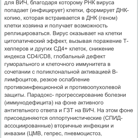
для ВИЧ, благодаря которому РНК вируса
попадает (инфицирует) клетки, формирует ДНК-
копию, которая встраивается в ДНК (геном)
клетки хозяина и получает возможность
реплицироваться. Вирус оказывает на клетки
цитопатический эффект, вызывая поражение Т-
хелперов и других СД4+ клеток, снижение
индекса CD4/CD8, глобальный дефект
гуморального и клеточного иммунитета в
сочетании с поликлональной активацией В-
лимфоцитов, резкое ослабление
противоинфекционной и противоопухолевой
защиты. Парадокс- прогрессирование болезни
(иммунодефицита) на фоне активного
антительного ответа и ГЗТ на ВИЧ. На этом фоне
присоединяются оппортунистические (СПИД-
ассоциированные) вторичные инфекции и
инвазии (ЦМВ, гепрес, пневмоцистоз,