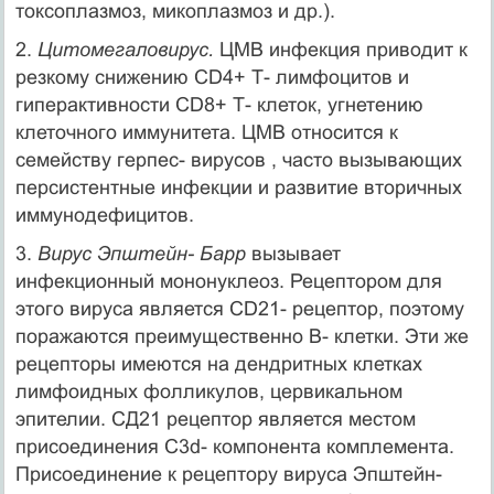
токсоплазмоз, микоплазмоз и др.).
2.
Цитомегаловирус.
ЦМВ инфекция приводит к
резкому снижению CD4+ Т- лимфоцитов и
гиперактивности CD8+ Т- клеток, угнетению
клеточного иммунитета. ЦМВ относится к
семейству герпес- вирусов , часто вызывающих
персистентные инфекции и развитие вторичных
иммунодефицитов.
3.
Вирус Эпштейн- Барр
вызывает
инфекционный мононуклеоз. Рецептором для
этого вируса является CD21- рецептор, поэтому
поражаются преимущественно В- клетки. Эти же
рецепторы имеются на дендритных клетках
лимфоидных фолликулов, цервикальном
эпителии. СД21 рецептор является местом
присоединения С3d- компонента комплемента.
Присоединение к рецептору вируса Эпштейн-