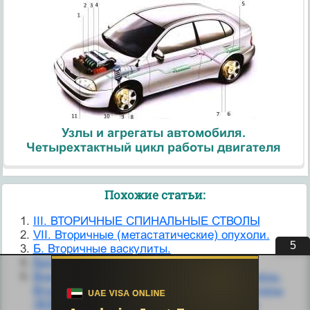
Узлы и агрегаты автомобиля.
Четырехтактный цикл работы двигателя
Похожие статьи:
III. ВТОРИЧНЫЕ СПИНАЛЬНЫЕ СТВОЛЫ
VII. Вторичные (метастатические) опухоли.
5
Б. Вторичные васкулиты.
Билет 16. Вторичные посредники.
Возобновляющиеся энергетические ресурсы.
Вторичные топливно-энергетические ресурсы
(ВЭР) различных производств, основные