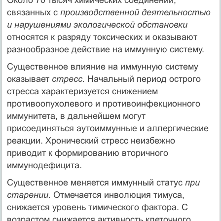
связанных с
производственной деятельностью
и нарушениями экологической обстановки
относятся к разряду токсических и оказывают
разнообразное действие на иммунную систему.
Существенное влияние на иммунную систему
оказывает
стресс.
Начальный период острого
стресса характеризуется снижением
противоопухолевого и противоинфекционного
иммунитета, в дальнейшем могут
присоединяться аутоиммунные и аллергические
реакции. Хронический стресс неизбежно
приводит к формированию вторичного
иммунодефицита.
Существенное меняется иммунный статус
при
старении.
Отмечается инволюция тимуса,
снижается уровень тимического фактора. С
возрастом снижается активность клеточного