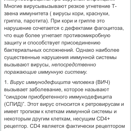
Многие вирусывызывают резкое угнетение Т-
звена иммунитета ( вирусы кори, краснухи,
гриппа, паротита). При кори и гриппе это
нарушение сочетается с дефектами фагоцитоза,
что еще более угнетает противомикробную
защиту и способствует присоединению
бактериальных осложнений. Однако наиболее
существенные нарушения иммунной системы
вызывают вирусы,
непосредственно
поражающие иммунную систему.
1.
Вирус иммунодефицита человека
(ВИЧ)
вызывает заболевание, которое называют
“синдром приобретенного иммунодефицита
(СПИД)”. Этот вирус относится к ретровирусам и
имеет тропизм к клеткам иммунной системы и
некоторым другим клеткам, несущим CD4+
рецептор. CD4 является фактически рецептором