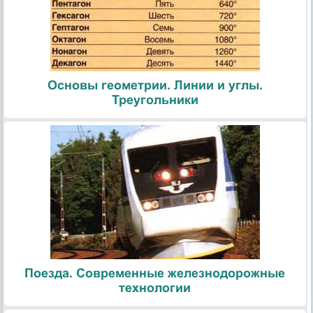
Основы геометрии. Линии и углы.
Треугольники
Поезда. Современные железнодорожные
технологии