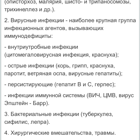
(описторхоз, малярия, шисто- и трипаносомозы,
трихинеллез и др.).
2. Вирусные инфекции - наиболее крупная группа
инфекционных агентов, вызывающих
иммунодефициты:
- внутриутробные инфекции
(цитомегаловирусная инфекция, краснуха);
- острые инфекции (корь, грипп, краснуха,
паротит, ветряная оспа, вирусные гепатиты);
- персистирующие (гепатит В и С, герпес);
- инфекции иммунной системы (ВИЧ, ЦМВ, вирус
Эпштейн - Барр).
3. Бактериальные инфекции (туберкулез,
сифилис, лепра).
4. Хирургические вмешательства, травмы.