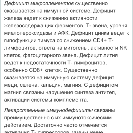
Дефицит микроэлементов
существенно
сказывается на иммунной системе. Дефицит
железа ведет к снижению активности
железосодержащих ферментов, Т- звена, уровня
миелопероксидазы и АФК. Дефицит цинка ведет к
гипофункции тимуса со снижением CD4+ Т-
лимфоцитов, ответа на митогены, активности NK
клеток, фагоцитарного звена. Дефицит лития
ведет к недостаточности Т- лимфоцитов,
особенно CD8+ клеток. Существенно
сказывается на иммунную систему дефицит
меди, селена, кальция, магния. С дефицитом
магния связаны нарушения синтеза антител,
активации системы комплемента.
Лекарственные иммунодефициты
связаны
преимущественно с их иммунотоксическим
действием. Достаточно часто отмечается
активация Т- супрессоров, уменьшение