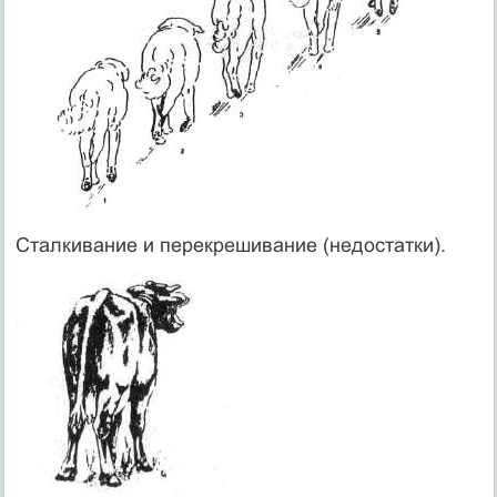
Сталкивание и перекрешивание (недостатки).