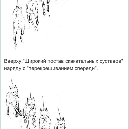
Вверху:"Широкий постав скакательных суставов"
наряду с "перекрещиванием спереди".