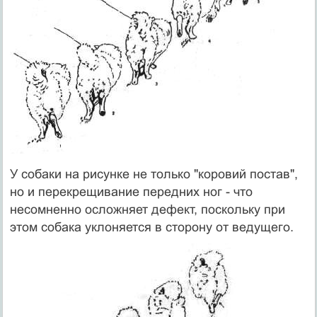
У собаки на рисунке не только "коровий постав",
но и перекрещивание передних ног - что
несомненно осложняет дефект, поскольку при
этом собака уклоняется в сторону от ведущего.