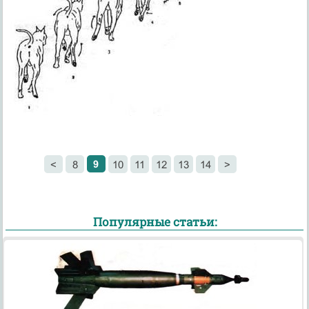
9
<
8
10
11
12
13
14
>
Популярные статьи: