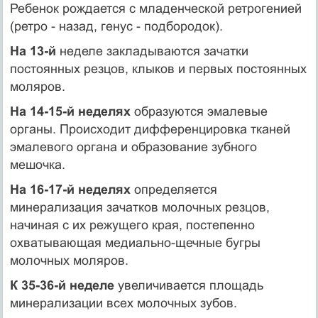
Ребенок рождается с младенческой ретрогенией
(ретро - назад, генус - подбородок).
На 13-й
неделе закладываются зачатки
постоянных резцов, клыков и первых постоянных
моляров.
На 14-15-й неделях
образуются эмалевые
органы. Происходит дифференцировка тканей
эмалевого органа и образование зубного
мешочка.
На 16-17-й неделях
определяется
минерализация зачатков молочных резцов,
начиная с их режущего края, постепенно
охватывающая меди­ально-щечные бугры
молочных моляров.
К 35-36-й неделе
увеличивается площадь
минерализации всех мо­лочных зубов.