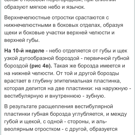
образуют мягкое небо и язычок.
Верхнечелюстные отростки срастаются с
нижнечелюстными в боковых отделах, образуя
щеки и боковые участки верхней че­люсти и
верхней губы.
На 10-й неделе
- небо отделяется от губы и щек
узкой дугообразной бороздой - первичной губной
бороздой
(рис 4в).
Такая же борозда имеется и
на нижней челюсти. От той и другой борозды
вра­стает в глубину эпителиальная пластинка,
которая делится на две пластинки: на наружную -
вестибулярную и внутреннюю - зубную.
В результате расщепления вестибулярной
пластинки губная борозда углубляется, и между
губой и щекой, с одной - стороны, и аль­
веолярным отростком - с другой, образуется