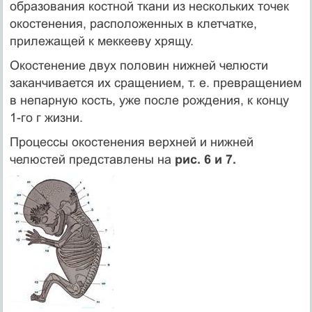
образования ко­стной ткани из нескольких точек
окостенения, расположенных в клетчатке,
прилежащей к меккееву хрящу.
Окостенение двух половин нижней челюсти
заканчивается их сращением, т. е. превращением
в непарную кость, уже после рождения, к концу
1-го г жизни.
Процессы окостенения верхней и нижней
челюстей представлены на
рис. 6 и 7.