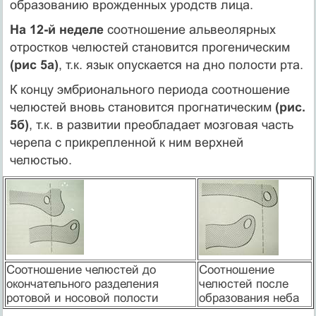
образованию врожденных уродств лица.
На 12-й неделе
соотношение альвеолярных
отростков челюстей становится прогеническим
(рис 5а)
, т.к. язык опускается на дно полости рта.
К концу эмбрионального периода соотношение
челюстей вновь становится прогнатическим
(рис.
5б)
, т.к. в развитии преобладает мозговая часть
черепа с прикрепленной к ним верхней
челюстью.
Соотношение челюстей до
Соотношение
окончательного разделения
челюстей после
ротовой и носовой полости
образования неба