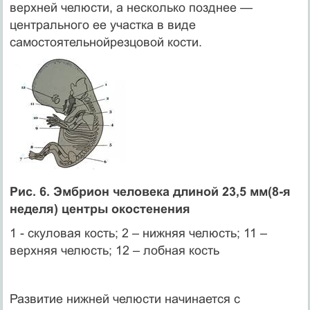
верхней челюсти, а не­сколько позднее —
центрального ее участка в виде
самостоятельнойрезцовой кости.
Рис. 6. Эмбрион человека длиной 23,5 мм(8-я
неделя) центры окостенения
1 - скуловая кость; 2 – нижняя челюсть; 11 –
верхняя челюсть; 12 – лобная кость
Развитие нижней челюсти начинается с