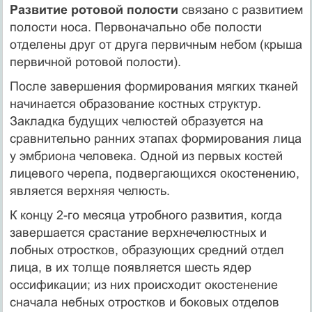
Развитие ротовой полости
связано с разви­тием
полости носа. Первоначально обе полости
отделены друг от друга первичным небом (крыша
первичной ротовой полости).
После завершения формирования мягких тканей
начинается образование костных структур.
Закладка будущих челюстей образуется на
сравнительно ранних этапах формирования лица
у эмбриона человека. Одной из первых костей
лицевого черепа, подвергающих­ся окостенению,
является верхняя челюсть.
К концу 2-го месяца утробного развития, когда
заверша­ется срастание верхнечелюстных и
лобных отростков, обра­зующих средний отдел
лица, в их толще появляется шесть ядер
оссификации; из них происходит окостенение
сначала небных отростков и боковых отделов