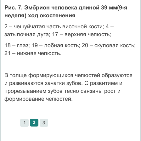
Рис. 7. Эмбрион человека длиной 39 мм(9-я
неделя) ход окостенения
2 – чешуйчатая часть височной кости; 4 –
затылочная дуга; 17 – верхняя челюсть;
18 – глаз; 19 – лобная кость; 20 – скуловая кость;
21 – нижняя челюсть.
В толще формирующихся челюстей образуются
и развиваются зачатки зубов. С развитием и
прорезыванием зубов тесно связаны рост и
формирование челюстей.
2
1
3