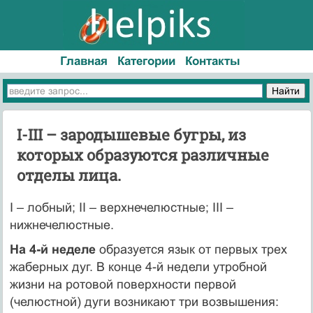
Главная
Категории
Контакты
I-III – зародышевые бугры, из
которых образуются различные
отделы лица.
I – лобный; II – верхнечелюстные; III –
нижнечелюстные.
На 4-й неделе
образуется язык от первых трех
жаберных дуг. В конце 4-й недели утробной
жизни на ротовой поверхности пер­вой
(челюстной) дуги возникают три возвышения: