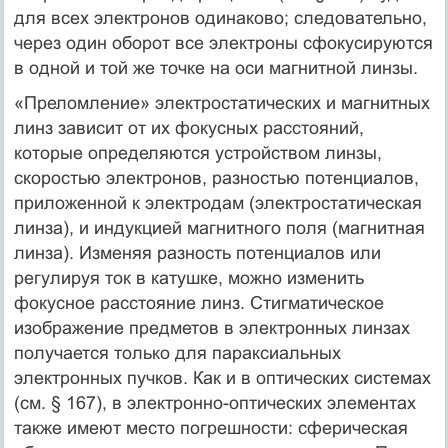
для всех электронов одинаково; следовательно,
через один оборот все электроны сфокусируются
в одной и той же точке на оси магнитной линзы.
«Преломление» электростатических и магнитных
линз зависит от их фокусных расстояний,
которые определяются устройством линзы,
скоростью электронов, разностью потенциалов,
приложенной к электродам (электростатическая
линза), и индукцией магнитного поля (магнитная
линза). Изменяя разность потенциалов или
регулируя ток в катушке, можно изменить
фокусное расстояние линз. Стигматическое
изображение предметов в электронных линзах
получается только для параксиальных
электронных пучков. Как и в оптических системах
(см. § 167), в электронно-оптических элементах
также имеют место погрешности: сферическая