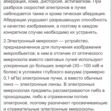
аберрация, кома, дисторсия, астигматизм. При
разбросе скоростей электронов в пучке
наблюдается также и хрома тическая аберрация.
Аберрации ухудшают разрешающую способность
и качество изображения, а поэтому в каждом
конкретном случае необходимо их устранять.
2.Электронный микроскоп — устройство,
предназначенное для получения изображения
микрообъектов; в нем в отличие от оптического
микроскопа вместо световых лучей используют
ускоренные до больших энергий (30—100 кэВ и
более) в условиях глубокого вакуума (примерно
0,1 мПа) электронные пучки, а вместо обычных
линз — электронные линзы. В электронных
микроскопах предметы рассматриваются либо в
проходящем, либо в отраженном потоке
электронов, поэтому различают просвечивающие
и отражательные электронные микроскопы.