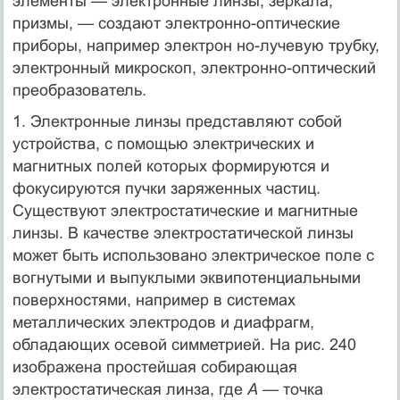
элементы — электронные линзы, зеркала,
призмы, — создают электронно-оптические
приборы, например электрон но-лучевую трубку,
электронный микроскоп, электронно-оптический
преобразователь.
1. Электронные линзы представляют собой
устройства, с помощью электрических и
магнитных полей которых формируются и
фокусируются пучки заряженных частиц.
Существуют электростатические и магнитные
линзы. В качестве электростатической линзы
может быть использовано электрическое поле с
вогнутыми и выпуклыми эквипотенциальными
поверхностями, например в системах
металлических электродов и диафрагм,
обладающих осевой симметрией. На рис. 240
изображена простейшая собирающая
электростатическая линза, где
А
— точка