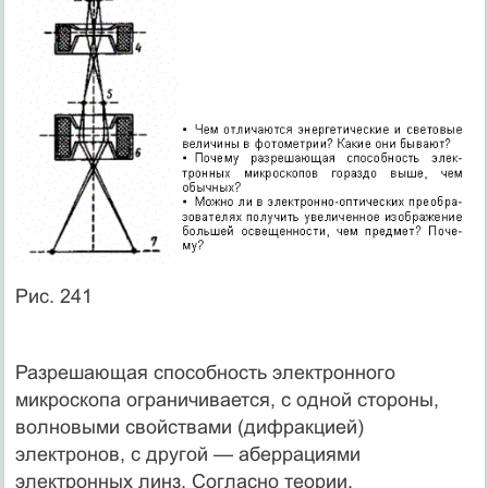
Рис. 241
Разрешающая способность электронного
микроскопа ограничивается, с одной стороны,
волновыми свойствами (дифракцией)
электронов, с другой — аберрациями
электронных линз. Согласно теории,