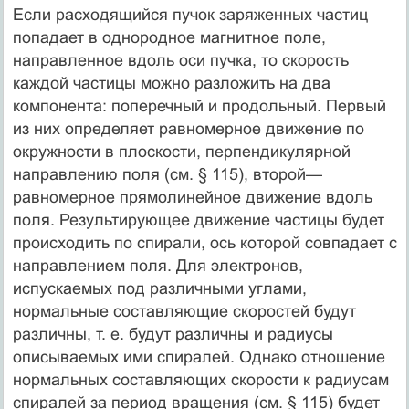
Если расходящийся пучок заряженных частиц
попадает в однородное магнитное поле,
направленное вдоль оси пучка, то скорость
каждой частицы можно разложить на два
компонента: поперечный и продольный. Первый
из них определяет равномерное движение по
окружности в плоскости, перпендикулярной
направлению поля (см. § 115), второй—
равномерное прямолинейное движение вдоль
поля. Результирующее движение частицы будет
происходить по спирали, ось которой совпадает с
направлением поля. Для электронов,
испускаемых под различными углами,
нормальные составляющие скоростей будут
различны, т. е. будут различны и радиусы
описываемых ими спиралей. Однако отношение
нормальных составляющих скорости к радиусам
спиралей за период вращения (см. § 115) будет