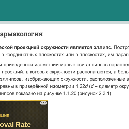
фармакология
ской проекцией окружности является эллипс
. Постр
 в координатных плоскостях или в плоскостях, им пар
ой приведенной изометрии малые оси эллипсов паралле
 проекций, в которых окружности располагаются, а бо
 эллипсов, изображающих окружности, расположенные в
равны в приведённой изометрии 1,22
d
(
d
– диаметр окр
псов показано на рисунке 1.1.20 (рисунок 2.3.1)