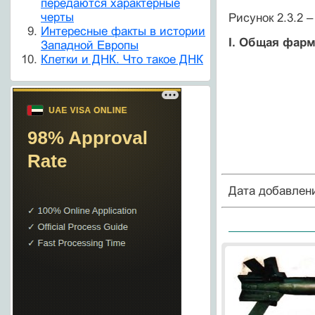
передаются характерные
черты
Рисунок 2.3.2 
Интересные факты в истории
I. Общая фар
Западной Европы
Клетки и ДНК. Что такое ДНК
Дата добавлен