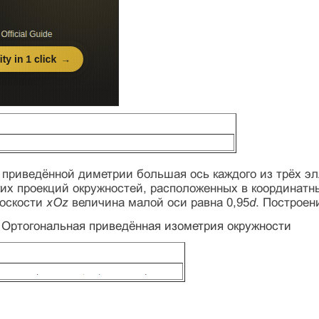
 приведённой диметрии большая ось каждого из трёх эл
их проекций окружностей, расположенных в координатн
лоскости
хОz
величина малой оси равна 0,95
d
. Построен
– Ортогональная приведённая изометрия окружности