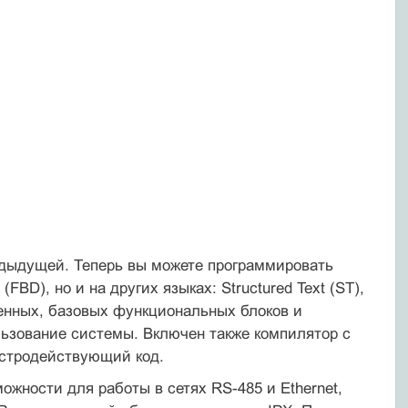
дыдущей. Теперь вы можете программировать
D), но и на других языках: Structured Text (ST),
енных, базовых функциональных блоков и
ьзование системы. Включен также компилятор с
стродействующий код.
ности для работы в сетях RS-485 и Ethernet,