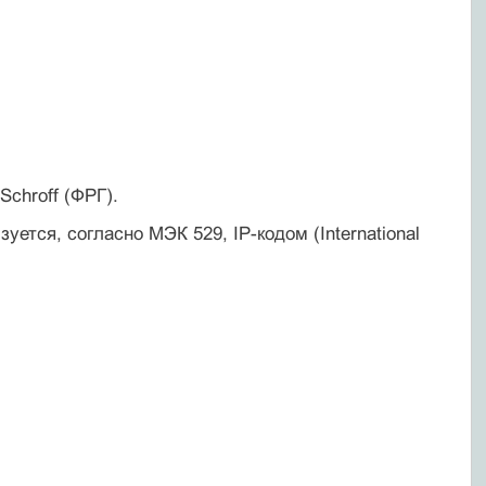
chroff (ФРГ).
тся, согласно МЭК 529, IP-кодом (International