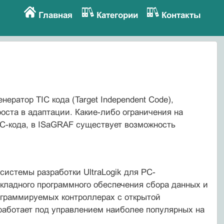
Главная
Категории
Контакты
ератор TIC кода (Target Independent Code),
оста в адаптации. Какие-либо ограничения на
C-кода, в ISaG­RAF существует возможность
системы разработки UltraLogik для PC-
икладного программного обеспечения сбора данных и
ограммируемых контроллерах с открытой
2 работает под управлением наиболее популярных на