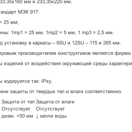
33,35х160 мм и 233,35х220 мм.
тандарт МЭК 917:
= 25 мм;
ны: 1mp1 = 25 мм, 1mp2 = 5 мм, 1 mp3 = 2,5 мм.
д установку в каркасы – 6SU и 12SU – 115 и 265 мм.
ровым производителем конструктивов является фирма S
 изделий от воздействия окружающей среды характеризуе
 кодируется так: IPxy,
епени защиты от твердых тел и влаги соответственно.
ы
Защита от тел
Защита от влаги
Отсутствует
Отсутствует
диам. >50 мм
↓ капли воды