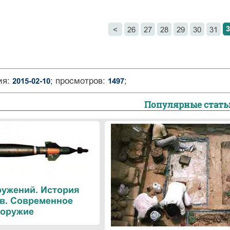
3
<
26
27
28
29
30
31
ия:
; просмотров:
;
2015-02-10
1497
Популярные стать
ружений. История
в. Современное
оружие