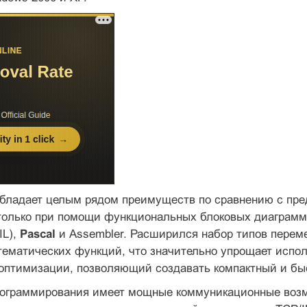
обладает целым рядом преимуществ по сравнению с пре
только при помощи функциональных блоковых диаграмм (FB
(IL),
Pascal
и Assembler. Расширился набор типов перем
ематических функций, что значительно упрощает испол
оптимизации, позволяющий создавать компактный и бы
ограммирования имеет мощные коммуникационные возмож