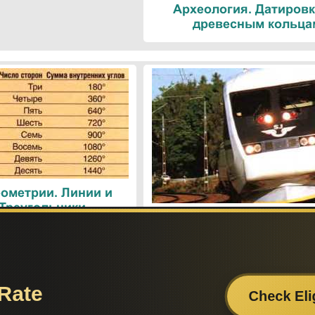
Археология. Датировк
древесным кольца
ометрии. Линии и
 Треугольники
Поезда. Современн
железнодорожные техн
Поиск по сайту:
Если вам
– поделит