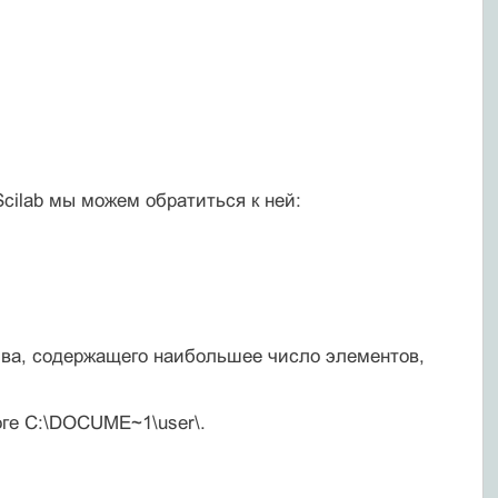
cilab мы можем обратиться к ней:
ива, содержащего наибольшее число элементов,
оге C:\DOCUME~1\user\.