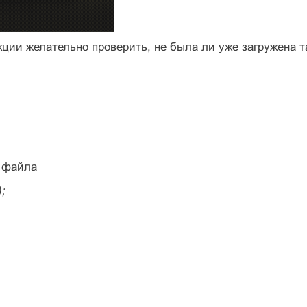
ции желательно проверить, не была ли уже загружена та
и файла
);