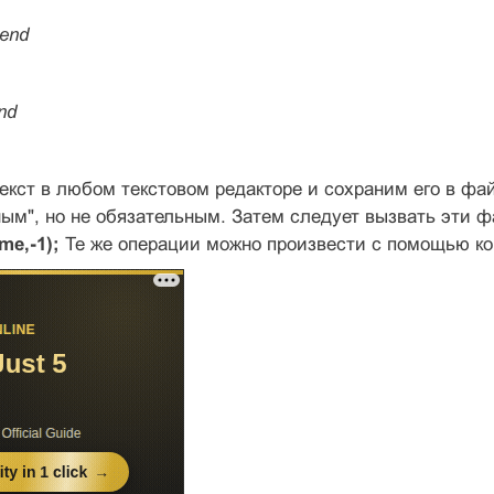
 end
end
екст в любом текстовом редакторе и сохраним его в фа
ным", но не обязательным. Затем следует вызвать эти 
me,-1);
Те же операции можно произвести с помощью 