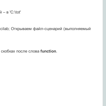
 в 'C:\tot'
Scilab; Открываем файл-сценарий (выполняемый
х скобках после слова
function
.