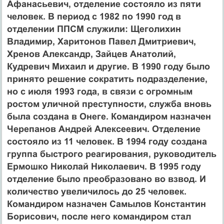
Афанасьевич, отделение состояло из пяти
человек. В период с 1982 по 1990 год в
отделении ППСМ служили: Щеголихин
Владимир, Харитонов Павел Дмитриевич,
Хренов Александр, Зайцев Анатолий,
Кудревич Михаил и другие. В 1990 году было
принято решение сократить подразделение,
но с июля 1993 года, в связи с огромным
ростом уличной преступности, служба вновь
была создана в Онеге. Командиром назначен
Черепанов Андрей Алексеевич. Отделение
состояло из 11 человек. В 1994 году создана
группа быстрого реагирования, руководитель
Ермошко Николай Николаевич. В 1995 году
отделение было преобразовано во взвод. И
количество увеличилось до 25 человек.
Командиром назначен Самылов Константин
Борисович, после него командиром стал