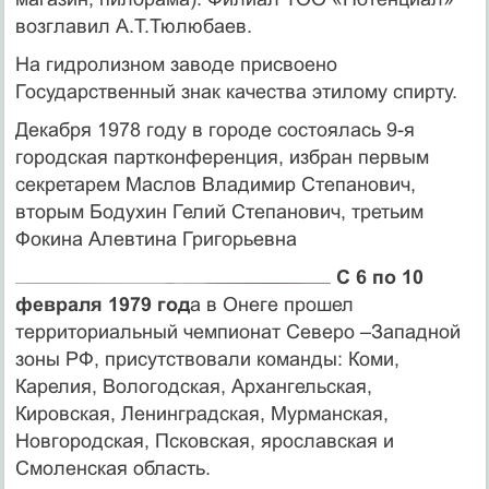
возглавил А.Т.Тюлюбаев.
На гидролизном заводе присвоено
Государственный знак качества этилому спирту.
Декабря 1978 году в городе состоялась 9-я
городская партконференция, избран первым
секретарем Маслов Владимир Степанович,
вторым Бодухин Гелий Степанович, третьим
Фокина Алевтина Григорьевна
С 6 по 10
февраля 1979 год
а в Онеге прошел
территориальный чемпионат Северо –Западной
зоны РФ, присутствовали команды: Коми,
Карелия, Вологодская, Архангельская,
Кировская, Ленинградская, Мурманская,
Новгородская, Псковская, ярославская и
Смоленская область.