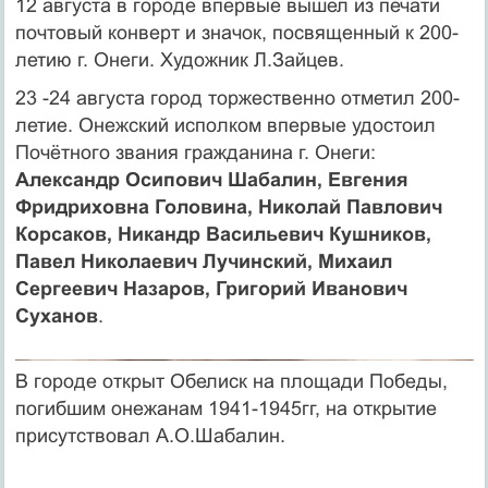
12 августа в городе впервые вышел из печати
почтовый конверт и значок, посвященный к 200-
летию г. Онеги. Художник Л.Зайцев.
23 -24 августа город торжественно отметил 200-
летие. Онежский исполком впервые удостоил
Почётного звания гражданина г. Онеги:
Александр Осипович Шабалин, Евгения
Фридриховна Головина, Николай Павлович
Корсаков, Никандр Васильевич Кушников,
Павел Николаевич Лучинский, Михаил
Сергеевич Назаров, Григорий Иванович
Суханов
.
В городе открыт Обелиск на площади Победы,
погибшим онежанам 1941-1945гг, на открытие
присутствовал А.О.Шабалин.