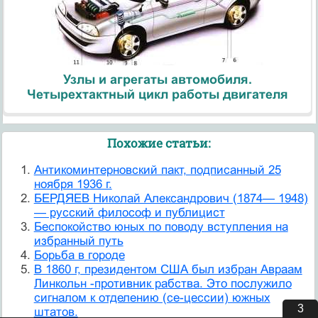
Узлы и агрегаты автомобиля.
Четырехтактный цикл работы двигателя
Похожие статьи:
Антикоминтерновский пакт, подписанный 25
ноября 1936 г.
БЕРДЯЕВ Николай Александрович (1874— 1948)
— русский философ и публицист
Беспокойство юных по поводу вступления на
избранный путь
Борьба в городе
В 1860 г, президентом США был избран Авраам
Линкольн -противник рабства. Это послужило
сигналом к отделению (се-цессии) южных
3
штатов.