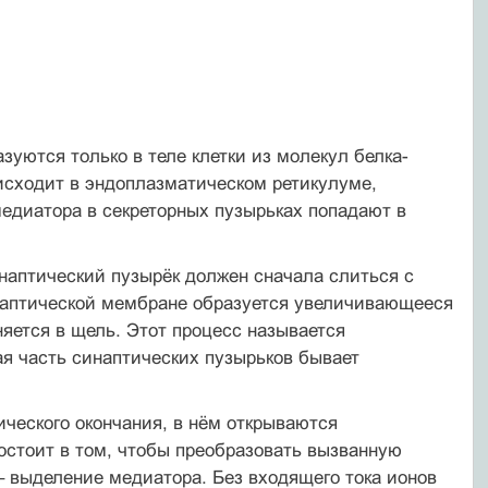
уются только в теле клетки из молекул белка-
исходит в эндоплазматическом ретикулуме,
едиатора в секреторных пузырьках попадают в
наптический пузырёк должен сначала слиться с
инаптической мембране образуется увеличивающееся
няется в щель. Этот процесс называется
ая часть синаптических пузырьков бывает
ического окончания, в нём открываются
остоит в том, чтобы преобразовать вызванную
 выделение медиатора. Без входящего тока ионов