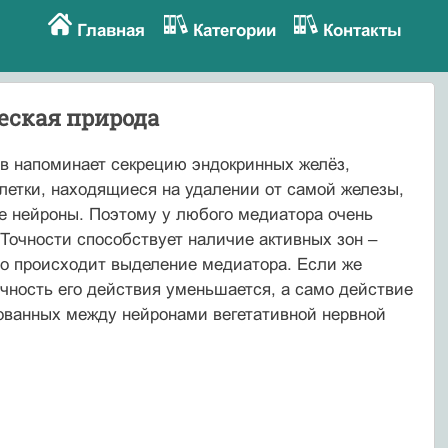
Главная
Категории
Контакты
еская природа
в напоминает секрецию эндокринных желёз,
летки, находящиеся на удалении от самой железы,
е нейроны. Поэтому у любого медиатора очень
 Точности способствует наличие активных зон –
о происходит выделение медиатора. Если же
чность его действия уменьшается, а само действие
зованных между нейронами вегетативной нервной