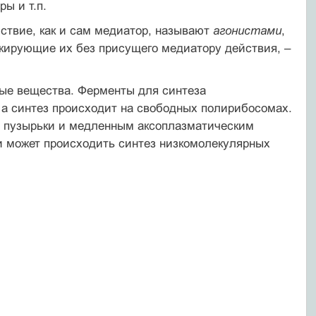
ы и т.п.
ствие, как и сам медиатор, называют
агонистами
,
кирующие их без присущего медиатору действия, –
ые вещества. Ферменты для синтеза
 а синтез происходит на свободных полирибосомах.
 пузырьки и медленным аксоплазматическим
ии может происходить синтез низкомолекулярных