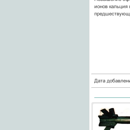
ионов кальция 
предшествующе
Дата добавлен