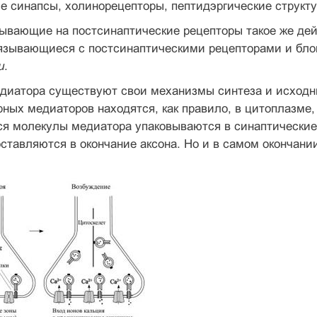
е синапсы, холинорецепторы, пептидэргические структур
ывающие на постсинаптические рецепторы такое же дей
вязывающиеся с постсинаптическими рецепторами и бло
и
.
едиатора существуют свои механизмы синтеза и исходн
ных медиаторов находятся, как правило, в цитоплазме,
я молекулы медиатора упаковываются в синаптические
ставляются в окончание аксона. Но и в самом окончан