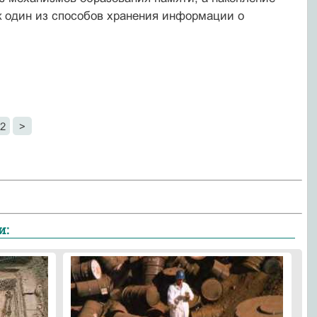
к один из способов хранения информации о
2
>
и: