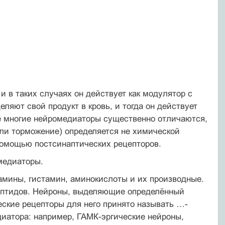
и в таких случаях он действует как модулятор с
ляют свой продукт в кровь, и тогда он действует
де многие нейромедиаторы существенно отличаются,
или торможение) определяется не химической
 помощью постсинаптических рецепторов.
медиаторы.
амины, гистамин, аминокислоты и их производные.
пептидов. Нейроны, выделяющие определённый
еские рецепторы для него принято называть …-
диатора: например, ГАМК-эргические нейроны,