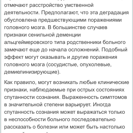
отмечают расстройство умственной
деятельности. Предполагают, что эта деградация
обусловлена предшествующими поражениями
головного моз­га. В большинстве случаев
признаки сенильной деменции
альцгеймеровского типа родственники больного
замечают еще до начала осложнений. Подобный
эффект могут оказывать и другие поражения
головного мозга (сосудистые, опухолевые,
демиелинизирующие).
Как правило, могут возникать любые клинические
признаки, наблюдаемые при острых состояниях
спутанности сознания. Выраженность симптомов
в значи­тельной степени варьирует. Иногда
спутанность сознания может выражаться только
в неспособности больного последовательно
рассказать о болезни или может быть настолько