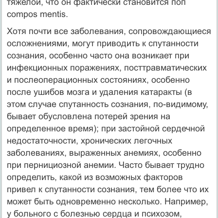
тяжелой, что он фактически становится поп
compos mentis.
Хотя почти все заболевания, сопровождающиеся
осложнениями, могут при­водить к спутанности
сознания, особенно часто она возникает при
инфекционных поражениях, посттравматических
и послеоперационных состояниях, особенно
после ушибов мозга и удаления катаракты (в
этом случае спутанность сознания, по-видимому,
бывает обусловлена потерей зрения на
определенное время); при застойной сердечной
недостаточности, хронических легочных
заболеваниях, выра­женных анемиях, особенно
при пернициозной анемии. Часто бывает трудно
опре­делить, какой из возможных факторов
привел к спутанности сознания, тем более что их
может быть одновременно несколько. Например,
у больного с болезнью сердца и психозом,