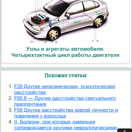
Узлы и агрегаты автомобиля.
Четырехтактный цикл работы двигателя
Похожие статьи:
F28 Другие неорганические, психотические
расстройства
F65.8 — Другие расстройства сексуального
предпочтения
F68 Другие расстройства зрелой личности и
поведения у взрослых
II. Болезни, при которых деменция
сопровождается другими неврологическими