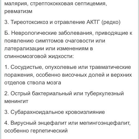
малярия, стрептококковая септицемия,
ревматизм
3. Тиреотоксикоз и отравление АКТГ (редко)
Б. Неврологические заболевания, приводящие к
появлению симптомов очаго­вости или
латерализации или изменениям в
спинномозговой жидкости:
1. Сосудистые, опухолевые или травматические
поражения, особенно височных долей и верхних
отделов ствола мозга
2. Острый бактериальный или туберкулезный
менингит
3. Субарахноидальное кровоизлияние
4. Вирусный энцефалит или мепингоэнцефалит,
особенно герпетический