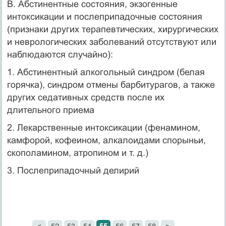
В. Абстинентные состояния, экзогенные
интоксикации и послеприпадочные состояния
(признаки других терапевтических, хирургических
и невроло­гических заболеваний отсутствуют или
наблюдаются случайно):
1. Абстинентный алкогольный синдром (белая
горячка), синдром отмены барбитурагов, а также
других седативных средств после их
длительного приема
2. Лекарственные интоксикации (фенамином,
камфорой, кофеином, алка­лоидами спорыньи,
скополамином, атропином и т. д.)
3. Послеприпадочный делирий