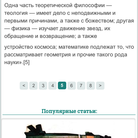
Одна часть теоретической философии —
теология — имеет дело с неподвижными и
первыми причинами, а также с божеством; другая
— физика — изучает движение звезд, их
обращение и возвращение; а также
устройство космоса; математике подлежат то, что
рассматривает геометрия и прочие такого рода
науки».[5]
5
<
2
3
4
6
7
8
>
Популярные статьи: