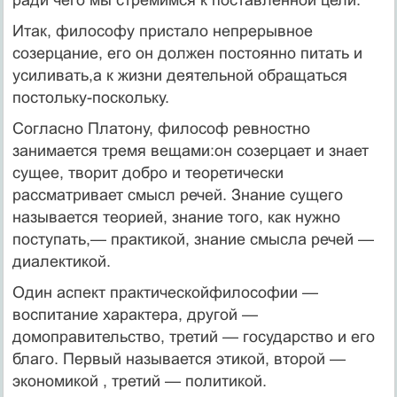
Итак, философу пристало непрерывное
созерцание, его он должен постоянно питать и
усиливать,а к жизни деятельной обращаться
постольку-поскольку.
Согласно Платону, философ ревностно
занимается тремя вещами:он созерцает и знает
сущее, творит добро и теоретически
рассматривает смысл речей. Знание сущего
называется теорией, знание того, как нужно
поступать,— практикой, знание смысла речей —
диалектикой.
Один аспект практическойфилософии —
воспитание характера, другой —
домоправительство, третий — государство и его
благо. Первый называется этикой, второй —
экономикой , третий — политикой.