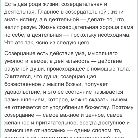
Есть два рода жизни: созерцательная и
деятельная. Главное в созерцательной жизни —
знать истину, а в деятельной — делать то, что
велит разум. Жизнь созерцательная хороша сама
по себе, а деятельная — поскольку необходима.
Что это так, ясно из следующего.
Созерцание есть действие ума, мыслящего
умопостигаемое, а деятельность — действие
разумной души, происходящее с помощью тела.
Считается, что душа, созерцающая
божественное и мысли божьи, получает
удовольствие, и это ее состояние называется
размышлением, которое, можно сказать, ничем
не отличается от уподобления божеству. Поэтому
созерцание — самое важное и ценное, самое
желанное и притягательное, всегда доступное и
зависящее от нассамих — одним словом, то,
ради чего мы стремимся к поставленной цели.