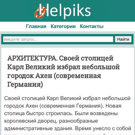
Главная
Категории
Контакты
АРХИТЕКТУРА. Своей столицей
Карл Великий из­брал небольшой
городок Ахен (сов­ременная
Германия)
Своей столицей Карл Великий из­брал небольшой
городок Ахен (сов­ременная Германия). Новая
столица быстро строилась. Были возведены
королевский дворец, разнообразные
административные здания. Время унесло с собой