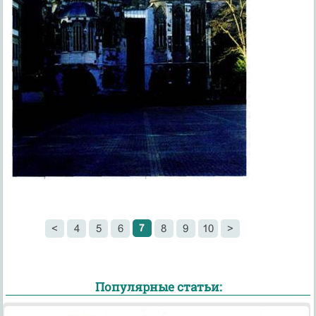
7
<
4
5
6
8
9
10
>
Популярные статьи: