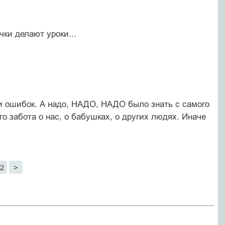
ки делают уроки...
 и ошибок. А надо, НАДО, НАДО было знать с самого
го забота о нас, о бабушках, о других людях. Иначе
2
>