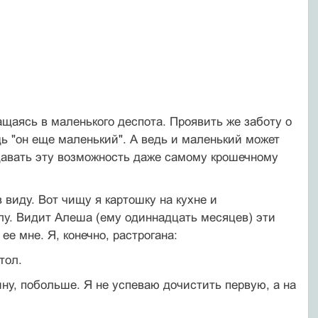
щаясь в маленького деспота. Проявить же заботу о
дь "он еще маленький". А ведь и маленький может
 давать эту возможность даже самому крошечному
в виду. Вот чищу я картошку на кухне и
олу. Видит Алеша (ему одиннадцать месяцев) эти
ее мне. Я, конечно, растрогана:
тол.
ну, побольше. Я не успеваю дочистить первую, а на