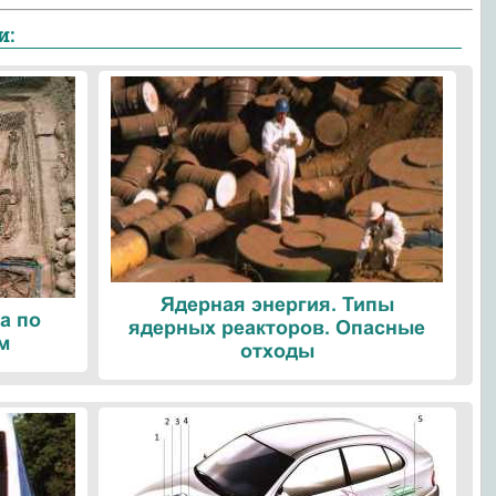
и:
Ядерная энергия. Типы
а по
ядерных реакторов. Опасные
м
отходы