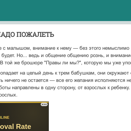
НАДО ПОЖАЛЕТЬ
 с малышом, внимание к нему — без этого немыслимо н
е будет. Но... ведь и общение общению рознь, и внимани
 В той же брошюре "Правы ли мы?", которую мы уже упом
падает на целый день к трем бабушкам, они окружают е
ь ничего не остается — все его желания исполняются н
аботы направлены в одну сторону, от взрослых к ребенку
рослых.