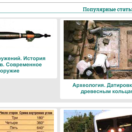
Популярные стать
ружений. История
в. Современное
оружие
Археология. Датировк
древесным кольца