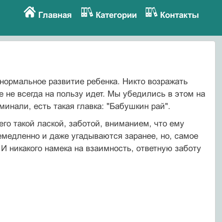
Главная
Категории
Контакты
ормальное развитие ребенка. Никто возражать
е не всегда на пользу идет. Мы убедились в этом на
инали, есть такая главка: "Бабушкин рай".
го такой лаской, заботой, вниманием, что ему
емедленно и даже угадываются заранее, но, самое
. И никакого намека на взаимность, ответную заботу