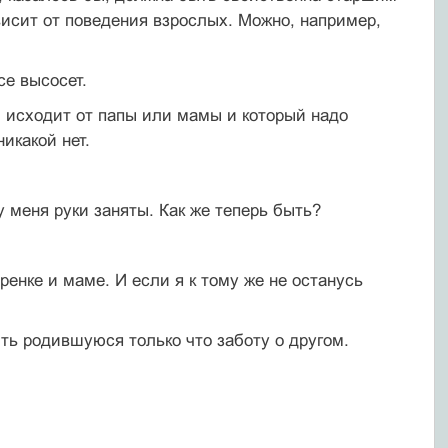
висит от поведения взрослых. Можно, например,
се высосет.
й исходит от папы или мамы и который надо
никакой нет.
 меня руки заняты. Как же теперь быть?
ренке и маме. И если я к тому же не останусь
ть родившуюся только что заботу о другом.