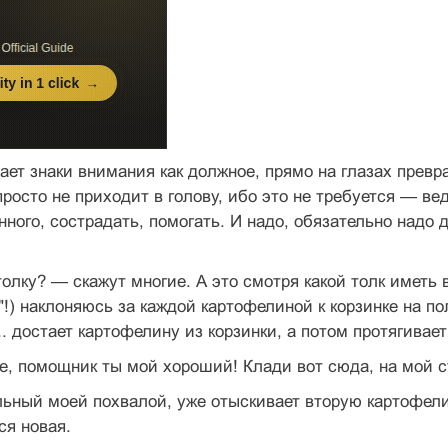
т знаки внимания как должное, прямо на глазах превра
росто не приходит в голову, ибо это не требуется — ве
ного, сострадать, помогать. И надо, обязательно надо
толку? — скажут многие. А это смотря какой толк иметь 
"!) наклоняюсь за каждой картофелиной к корзинке на п
. достает картофелину из корзинки, а потом протягивает 
, помощник ты мой хороший! Клади вот сюда, на мой с
ьный моей похвалой, уже отыскивает вторую картофели
ся новая.