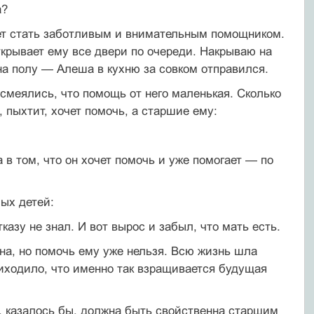
а?
жет стать заботливым и внимательным помощником.
ткрывает ему все двери по очереди. Накрываю на
 на полу — Алеша в кухню за совком отправился.
смеялись, что помощь от него маленькая. Сколько
пыхтит, хочет помочь, а старшие ему:
а в том, что он хочет помочь и уже помогает — по
лых детей:
казу не знал. И вот вырос и забыл, что мать есть.
ына, но помочь ему уже нельзя. Всю жизнь шла
приходило, что именно так взращивается будущая
м, казалось бы, должна быть свойственна старшим