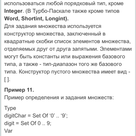
использоваться любой порядковый тип, кроме
Integer
. (В Турбо-Паскале также кроме типов
Word, Shortint, Longint).
Для задания множества используется
конструктор множества, заключенный в
квадратные скобки список элементов множества,
отделяемых друг от друга запятыми. Элементами
могут быть константы или выражения базового
типа, а также - тип-диапазон того же базового
типа. Конструктор пустого множества имеет вид -
[ ].
Пример 11.
Пример определения и задания множеств:
Type
digitChar = Set Of ‘0’ .. ‘9’;
digit = Set Of 0 .. 9;
Var